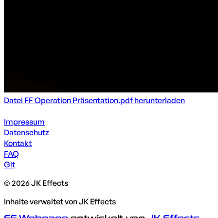
Datei FF Operation Präsentation.pdf herunterladen
Impressum
Datenschutz
Kontakt
FAQ
Git
© 2026 JK Effects
Inhalte verwaltet von JK Effects