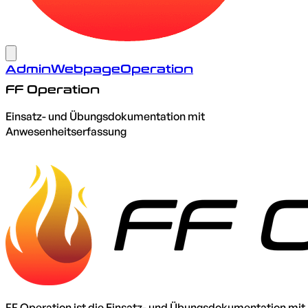
Admin
Webpage
Operation
FF Operation
Einsatz- und Übungsdokumentation mit
Anwesenheitserfassung
FF Operation ist die Einsatz- und Übungsdokumentation mit